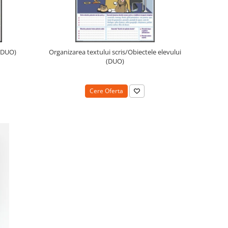
 (DUO)
Organizarea textului scris/Obiectele elevului
(DUO)
Cere Oferta