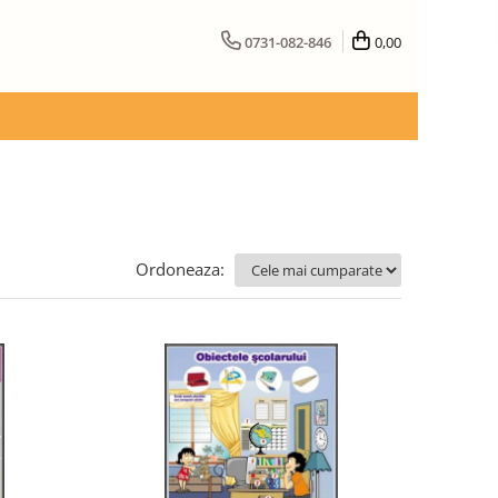
0731-082-846
0,00
Ordoneaza: