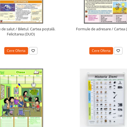
de salut / Biletul. Cartea poştală.
Formule de adresare / Cartea
Felicitarea (DUO)
Cere Oferta
Cere Oferta