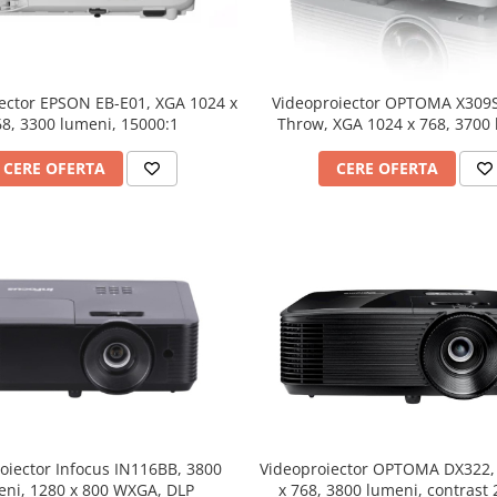
ector EPSON EB-E01, XGA 1024 x
Videoproiector OPTOMA X309S
68, 3300 lumeni, 15000:1
Throw, XGA 1024 x 768, 3700
contrast 25000:1
CERE OFERTA
CERE OFERTA
Videoproiector OPTOMA DX322,
oiector Infocus IN116BB, 3800
x 768, 3800 lumeni, contrast
eni, 1280 x 800 WXGA, DLP