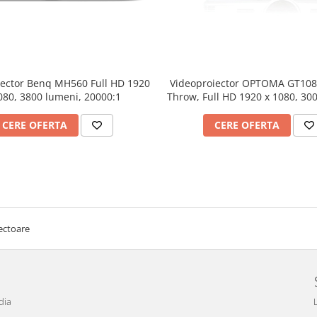
iector Benq MH560 Full HD 1920
Videoproiector OPTOMA GT108
080, 3800 lumeni, 20000:1
Throw, Full HD 1920 x 1080, 30
contrast 25000:1
CERE OFERTA
CERE OFERTA
ectoare
dia