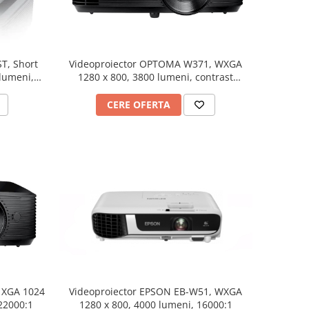
T, Short
Videoproiector OPTOMA W371, WXGA
 lumeni,
1280 x 800, 3800 lumeni, contrast
25.000:1
CERE OFERTA
 XGA 1024
Videoproiector EPSON EB-W51, WXGA
 22000:1
1280 x 800, 4000 lumeni, 16000:1