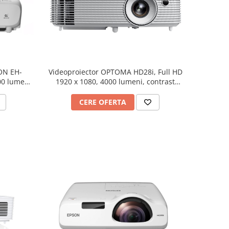
Videoproiector OPTOMA HD28i, Full HD
SON EH-
1920 x 1080, 4000 lumeni, contrast
00 lumeni,
50.000:1
CERE OFERTA