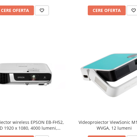
CERE OFERTA
CERE OFERTA
iector wireless EPSON EB-FH52,
Videoproiector ViewSonic M
HD 1920 x 1080, 4000 lumeni,
WVGA, 12 lumeni
contrast 16000:1