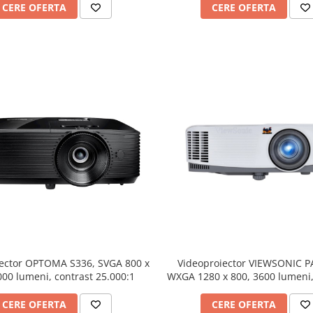
CERE OFERTA
CERE OFERTA
iector OPTOMA S336, SVGA 800 x
Videoproiector VIEWSONIC 
000 lumeni, contrast 25.000:1
WXGA 1280 x 800, 3600 lumeni,
22.000:1
CERE OFERTA
CERE OFERTA