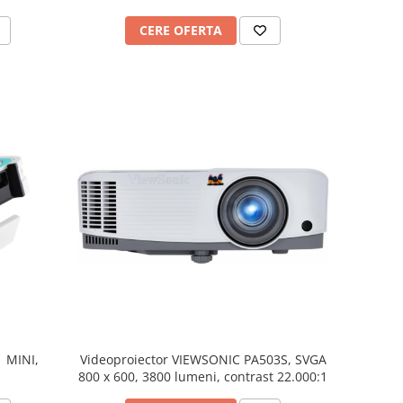
CERE OFERTA
1 MINI,
Videoproiector VIEWSONIC PA503S, SVGA
800 x 600, 3800 lumeni, contrast 22.000:1