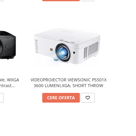
LVe, WXGA
VIDEOPROIECTOR VIEWSONIC PS501X
ntrast
3600 LUMENI,XGA, SHORT THROW
CERE OFERTA