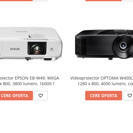
roiector EPSON EB-W49, WXGA
Videoproiector OPTOMA W400
x 800, 3800 lumeni, 16000:1
1280 x 800, 4000 lumeni, co
25.000:1
CERE OFERTA
CERE OFERTA