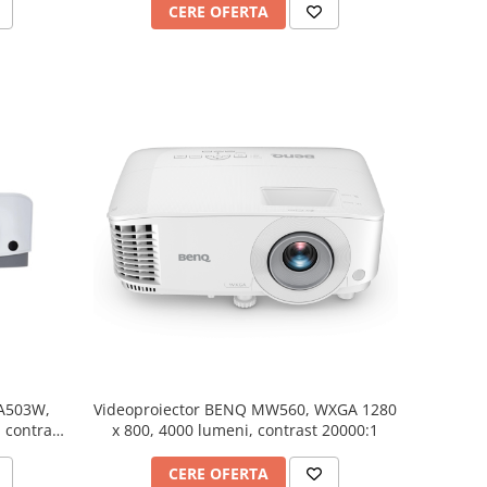
CERE OFERTA
PA503W,
Videoproiector BENQ MW560, WXGA 1280
 contrast
x 800, 4000 lumeni, contrast 20000:1
CERE OFERTA