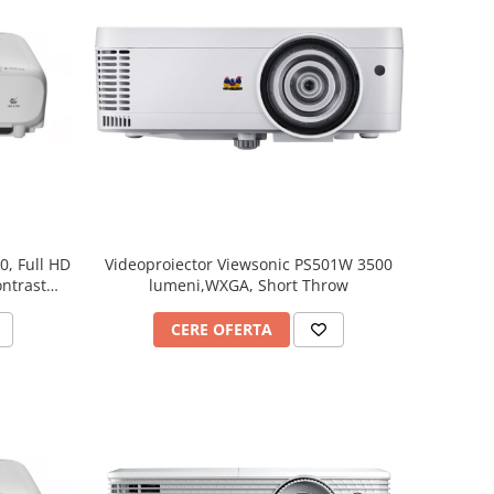
, Full HD
Videoproiector Viewsonic PS501W 3500
ontrast
lumeni,WXGA, Short Throw
CERE OFERTA