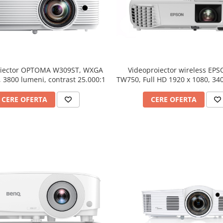
oiector OPTOMA W309ST, WXGA
Videoproiector wireless EP
 3800 lumeni, contrast 25.000:1
TW750, Full HD 1920 x 1080, 34
contrast 16000:1
CERE OFERTA
CERE OFERTA