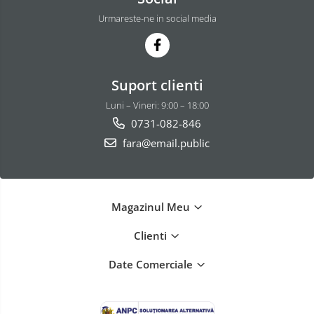
Urmareste-ne in social media
Suport clienti
Luni – Vineri: 9:00 – 18:00
0731-082-846
fara@email.public
Magazinul Meu
Clienti
Date Comerciale