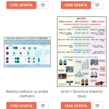
CERE OFERTA
CERE OFERTA
Reactia sodiului cu acidul
Acizii / Structura materiei
clorhidric
(duo)
CERE OFERTA
CERE OFERTA