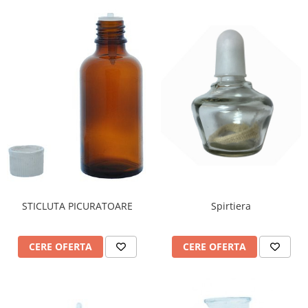
STICLUTA PICURATOARE
Spirtiera
CERE OFERTA
CERE OFERTA