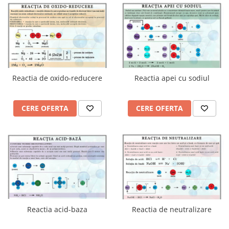
Accesorii
Panouri Afisare
Table magnetice din sticla
Reactia de oxido-reducere
Reactia apei cu sodiul
CERE OFERTA
CERE OFERTA
Reactia acid-baza
Reactia de neutralizare