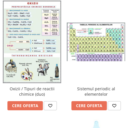
Sistemul periodic al
Oxizii / Tipuri de reactii
elementelor
chimice (duo)
CERE OFERTA
CERE OFERTA