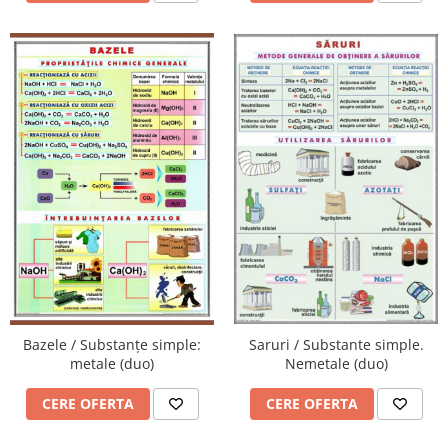
Bazele / Substanțe simple:
Saruri / Substante simple.
metale (duo)
Nemetale (duo)
CERE OFERTA
CERE OFERTA