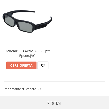
Ochelari 3D Activi X05RF ptr
Epson,JVC
CERE OFERTA
Imprimante si Scanere 3D
SOCIAL