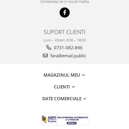
Urmareste-ne in social media
SUPORT CLIENTI
Luni – Vineri: 9:00 – 18:00
0731-082-846
fara@email.public
MAGAZINUL MEU
CLIENTI
DATE COMERCIALE