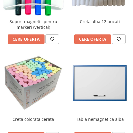
Suport magnetic pentru
Creta alba 12 bucati
markeri (vertical)
CERE OFERTA
CERE OFERTA
Creta colorata cerata
Tabla nemagnetica alba