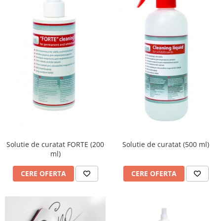
Accesorii
Panouri Afisare
Table magnetice din sticla
Solutie de curatat FORTE (200
Solutie de curatat (500 ml)
ml)
CERE OFERTA
CERE OFERTA