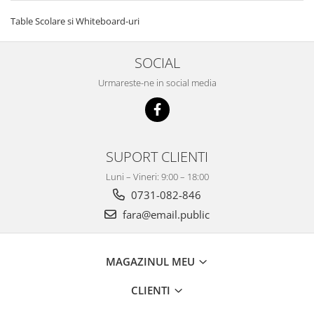
Table Scolare si Whiteboard-uri
SOCIAL
Urmareste-ne in social media
SUPORT CLIENTI
Luni – Vineri: 9:00 – 18:00
0731-082-846
fara@email.public
MAGAZINUL MEU
CLIENTI