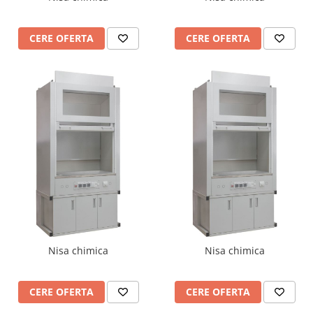
Accesorii
Panouri Afisare
CERE OFERTA
CERE OFERTA
Table magnetice din sticla
Nisa chimica
Nisa chimica
CERE OFERTA
CERE OFERTA