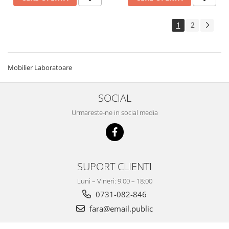
1
2
Mobilier Laboratoare
SOCIAL
Urmareste-ne in social media
SUPORT CLIENTI
Luni – Vineri: 9:00 – 18:00
0731-082-846
fara@email.public