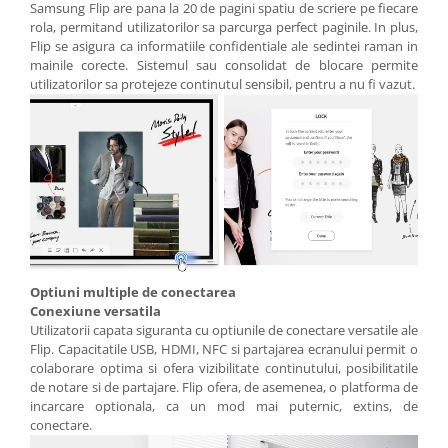
Samsung Flip are pana la 20 de pagini spatiu de scriere pe fiecare
rola, permitand utilizatorilor sa parcurga perfect paginile. In plus,
Flip se asigura ca informatiile confidentiale ale sedintei raman in
mainile corecte. Sistemul sau consolidat de blocare permite
utilizatorilor sa protejeze continutul sensibil, pentru a nu fi vazut.
Optiuni multiple de conectarea
Conexiune versatila
Utilizatorii capata siguranta cu optiunile de conectare versatile ale
Flip. Capacitatile USB, HDMI, NFC si partajarea ecranului permit o
colaborare optima si ofera vizibilitate continutului, posibilitatile
de notare si de partajare. Flip ofera, de asemenea, o platforma de
incarcare optionala, ca un mod mai puternic, extins, de
conectare.