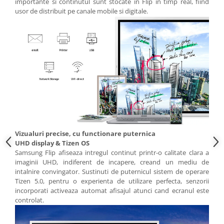
importante si continutul sunt stocate in Flip in timp real, fiind
usor de distribuit pe canale mobile si digitale.
Vizualuri precise, cu functionare puternica
UHD display & Tizen OS
Samsung Flip afiseaza intregul continut printr-o calitate clara a
imaginii UHD, indiferent de incapere, creand un mediu de
intalnire convingator. Sustinuti de puternicul sistem de operare
Tizen 5.0, pentru o experienta de utilizare perfecta, senzorii
incorporati activeaza automat afisajul atunci cand ecranul este
controlat.