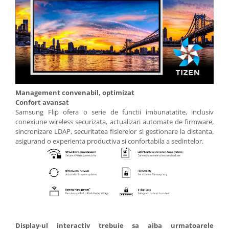
Management convenabil, optimizat
Confort avansat
Samsung Flip ofera o serie de functii imbunatatite, inclusiv
conexiune wireless securizata, actualizari automate de firmware,
sincronizare LDAP, securitatea fisierelor si gestionare la distanta,
asigurand o experienta productiva si confortabila a sedintelor.
Display-ul interactiv trebuie sa aiba urmatoarele