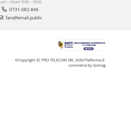
Luni – Vineri: 9:00 – 18:00
0731-082-846
fara@email.public
©Copyright SC PRO TELECOM SRL 2026
Platforma E-
commerce by Gomag