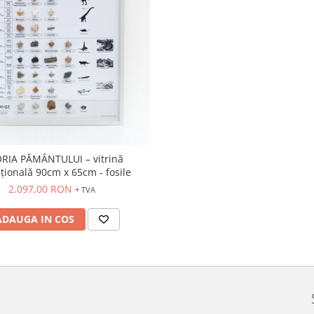
ORIA PĂMÂNTULUI – vitrină
țională 90cm x 65cm - fosile
2.097,00 RON
+ TVA
ADAUGA IN COS