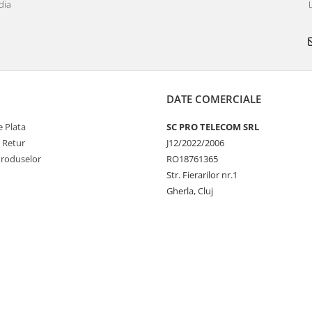
dia
DATE COMERCIALE
 Plata
SC PRO TELECOM SRL
e Retur
J12/2022/2006
Produselor
RO18761365
Str. Fierarilor nr.1
Gherla, Cluj