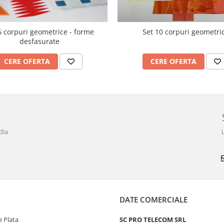
6 corpuri geometrice - forme
Set 10 corpuri geometri
desfasurate
CERE OFERTA
CERE OFERTA
dia
DATE COMERCIALE
 Plata
SC PRO TELECOM SRL