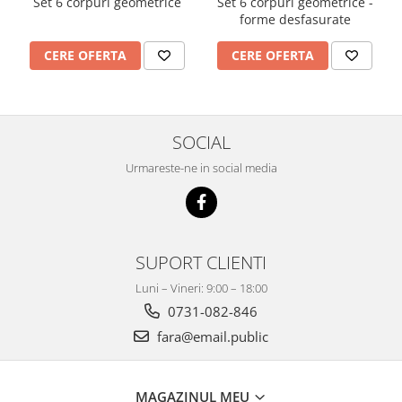
Set 6 corpuri geometrice
Set 6 corpuri geometrice -
forme desfasurate
CERE OFERTA
CERE OFERTA
SOCIAL
Urmareste-ne in social media
SUPORT CLIENTI
Luni – Vineri: 9:00 – 18:00
0731-082-846
fara@email.public
MAGAZINUL MEU