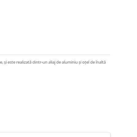
 şi este realizată dintr-un aliaj de aluminiu şi oţel de înaltă