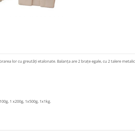
area lor cu greutăți etalonate. Balanța are 2 braţe egale, cu 2 talere metalice,
100g, 1 x200g, 1x500g, 1x1kg.