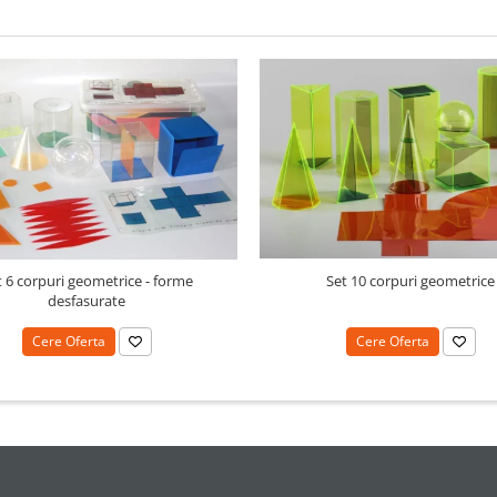
t 6 corpuri geometrice - forme
Set 10 corpuri geometrice
desfasurate
Cere Oferta
Cere Oferta