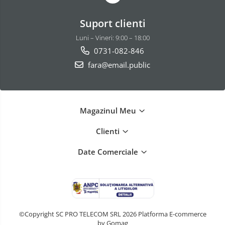
Suport clienti
Luni – Vineri: 9:00 – 18:00
0731-082-846
fara@email.public
Magazinul Meu
Clienti
Date Comerciale
©Copyright SC PRO TELECOM SRL 2026
Platforma E-commerce
by Gomag