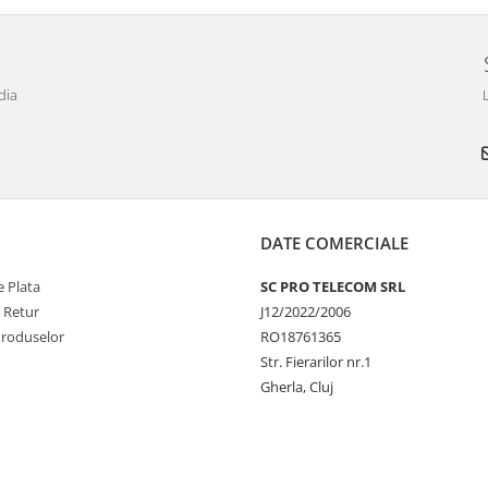
dia
DATE COMERCIALE
 Plata
SC PRO TELECOM SRL
e Retur
J12/2022/2006
Produselor
RO18761365
Str. Fierarilor nr.1
Gherla, Cluj