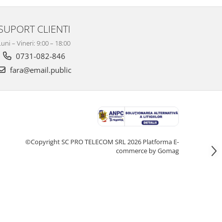
SUPORT CLIENTI
Luni – Vineri: 9:00 – 18:00
0731-082-846
fara@email.public
©Copyright SC PRO TELECOM SRL 2026
Platforma E-
commerce by Gomag