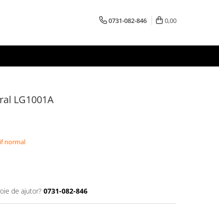
0731-082-846
0,00
eral LG1001A
if normal
oie de ajutor?
0731-082-846