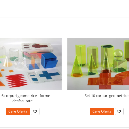
t 6 corpuri geometrice - forme
Set 10 corpuri geometrice
desfasurate
Cere Oferta
Cere Oferta