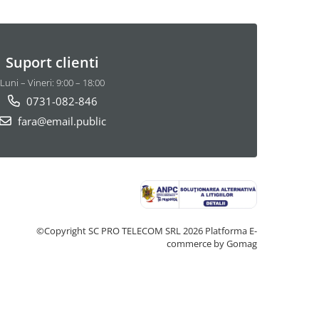
Suport clienti
Luni – Vineri: 9:00 – 18:00
0731-082-846
fara@email.public
©Copyright SC PRO TELECOM SRL 2026
Platforma E-
commerce by Gomag