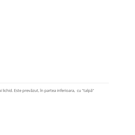
ichid. Este prevăzut, în partea inferioara, cu "talpă"