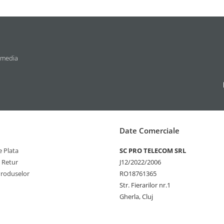
 media
Date Comerciale
 Plata
SC PRO TELECOM SRL
e Retur
J12/2022/2006
Produselor
RO18761365
Str. Fierarilor nr.1
Gherla, Cluj