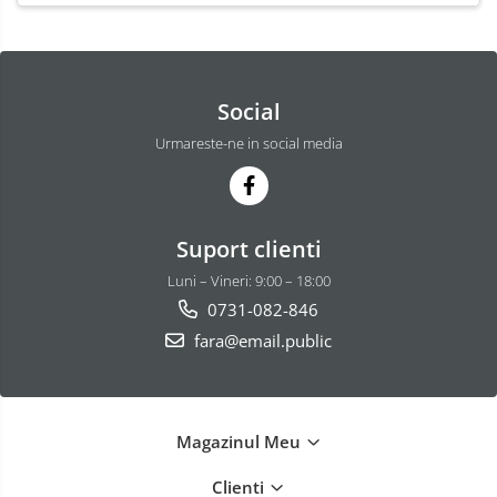
Social
Urmareste-ne in social media
Suport clienti
Luni – Vineri: 9:00 – 18:00
0731-082-846
fara@email.public
Magazinul Meu
Clienti