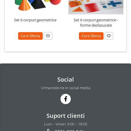
Set 6 corpuri geometrice
Set 6 corpuri geometrice -
forme desfasurate
Cere Oferta
Cere Oferta
Social
Urmareste-ne in social media
Suport clienti
Luni – Vineri: 9:00 – 18:00