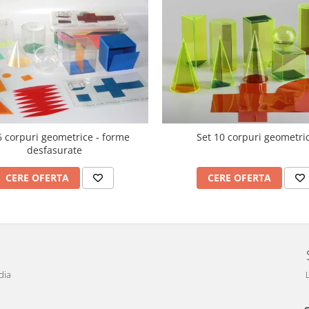
6 corpuri geometrice - forme
Set 10 corpuri geometri
desfasurate
CERE OFERTA
CERE OFERTA
dia