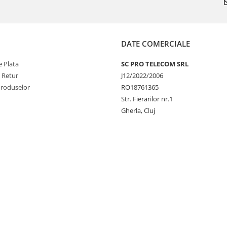
DATE COMERCIALE
 Plata
SC PRO TELECOM SRL
e Retur
J12/2022/2006
Produselor
RO18761365
Str. Fierarilor nr.1
Gherla, Cluj