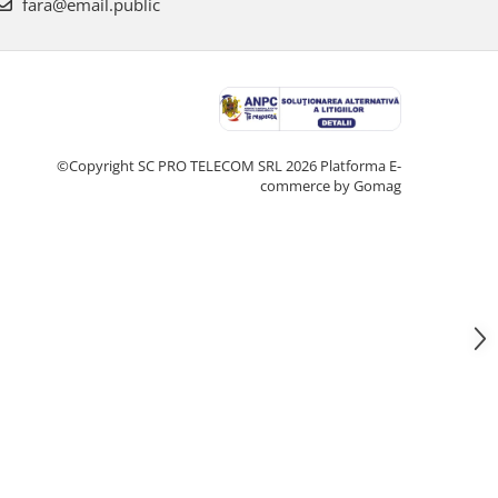
fara@email.public
©Copyright SC PRO TELECOM SRL 2026
Platforma E-
commerce by Gomag