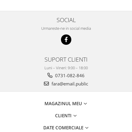
SOCIAL
Urmareste-ne in social media
SUPORT CLIENTI
Luni – Vineri: 9:00 – 18:00
0731-082-846
fara@email.public
MAGAZINUL MEU
CLIENTI
DATE COMERCIALE