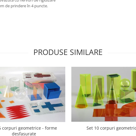
tem de prindere în 4 puncte.
PRODUSE SIMILARE
6 corpuri geometrice - forme
Set 10 corpuri geometri
desfasurate