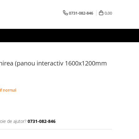
0731-082-846
0,00
 Unirea (panou interactiv 1600x1200mm
if normal
oie de ajutor?
0731-082-846