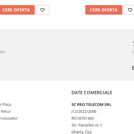
CERE OFERTA
CERE OFERTA
dia
DATE COMERCIALE
 Plata
SC PRO TELECOM SRL
e Retur
J12/2022/2006
Produselor
RO18761365
Str. Fierarilor nr.1
Gherla, Cluj