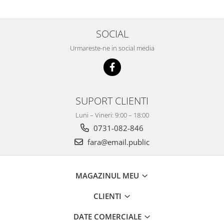
SOCIAL
Urmareste-ne in social media
SUPORT CLIENTI
Luni – Vineri: 9:00 – 18:00
0731-082-846
fara@email.public
MAGAZINUL MEU
CLIENTI
DATE COMERCIALE