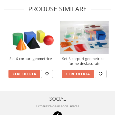
Accesorii
PRODUSE SIMILARE
Panouri Afisare
Table magnetice din sticla
Set 6 corpuri geometrice
Set 6 corpuri geometrice -
forme desfasurate
CERE OFERTA
CERE OFERTA
SOCIAL
Urmareste-ne in social media