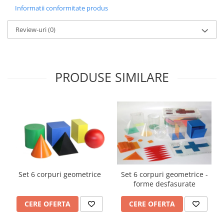
Accesorii
Informatii conformitate produs
Panouri Afisare
Review-uri
(0)
Table magnetice din sticla
PRODUSE SIMILARE
Set 6 corpuri geometrice
Set 6 corpuri geometrice -
forme desfasurate
CERE OFERTA
CERE OFERTA