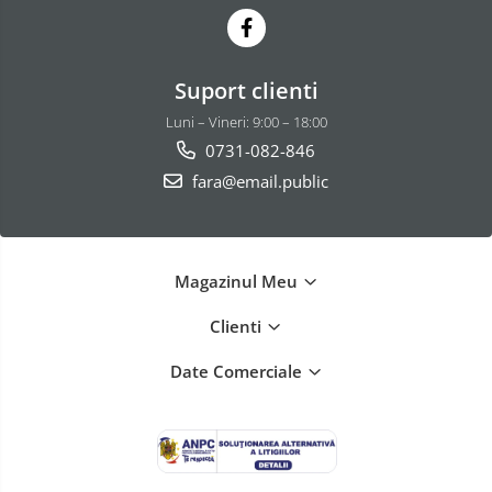
Suport clienti
Luni – Vineri: 9:00 – 18:00
0731-082-846
fara@email.public
Magazinul Meu
Clienti
Date Comerciale