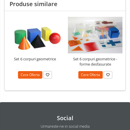
Produse similare
Set 6 corpuri geometrice
Set 6 corpuri geometrice -
forme desfasurate
Cere Oferta
Cere Oferta
Social
Urmareste-ne in social media