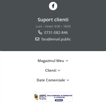
Suport clienti
Luni – Vineri: 9:00 – 18:00
0731-082-846
fara@email.public
Magazinul Meu
Clienti
Date Comerciale