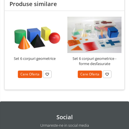
Produse similare
Set 6 corpuri geometrice
Set 6 corpuri geometrice -
forme desfasurate
Cere Oferta
Cere Oferta
Social
Urmareste-ne in social media