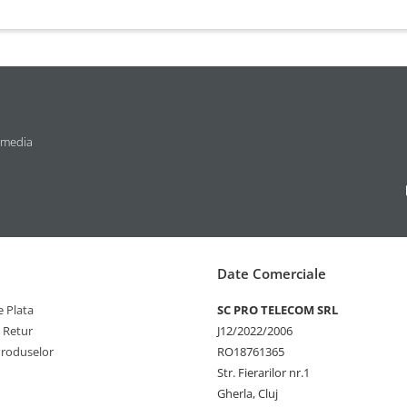
 media
Date Comerciale
 Plata
SC PRO TELECOM SRL
e Retur
J12/2022/2006
Produselor
RO18761365
Str. Fierarilor nr.1
Gherla, Cluj