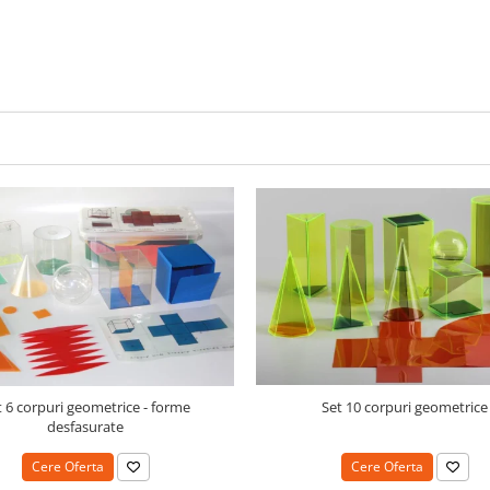
t 6 corpuri geometrice - forme
Set 10 corpuri geometrice
desfasurate
Cere Oferta
Cere Oferta