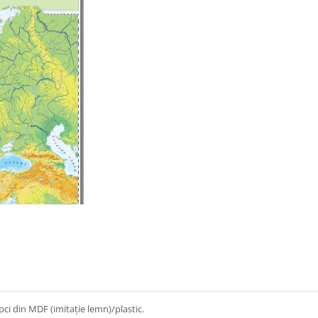
ipci din MDF (imitaţie lemn)/plastic.