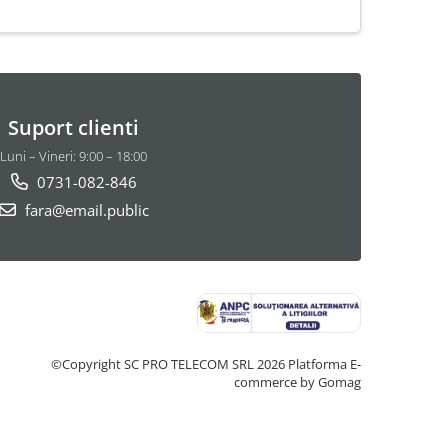
Suport clienti
Luni – Vineri: 9:00 – 18:00
0731-082-846
fara@email.public
©Copyright SC PRO TELECOM SRL 2026
Platforma E-
commerce by Gomag