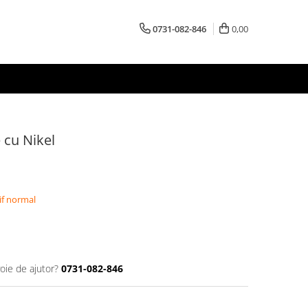
0731-082-846
0,00
 cu Nikel
if normal
oie de ajutor?
0731-082-846