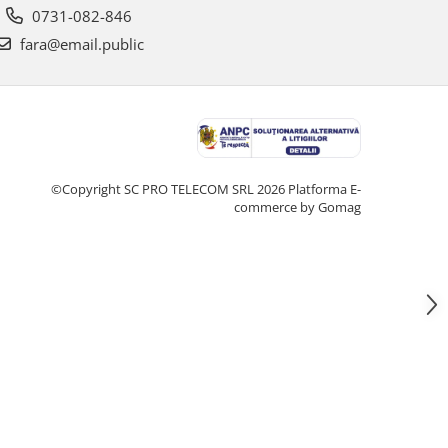
0731-082-846
fara@email.public
©Copyright SC PRO TELECOM SRL 2026
Platforma E-
commerce by Gomag