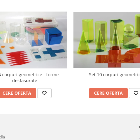
6 corpuri geometrice - forme
Set 10 corpuri geometri
desfasurate
CERE OFERTA
CERE OFERTA
dia