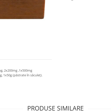
mg, 2x200mg ,1x500mg
g, 1x50g (păstrate în săculeţ).
PRODUSE SIMILARE