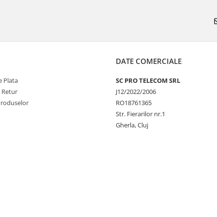
DATE COMERCIALE
 Plata
SC PRO TELECOM SRL
e Retur
J12/2022/2006
Produselor
RO18761365
Str. Fierarilor nr.1
Gherla, Cluj