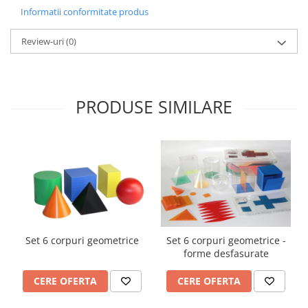
Accesorii
Informatii conformitate produs
Panouri Afisare
Review-uri
(0)
Table magnetice din sticla
PRODUSE SIMILARE
Set 6 corpuri geometrice
Set 6 corpuri geometrice -
forme desfasurate
CERE OFERTA
CERE OFERTA