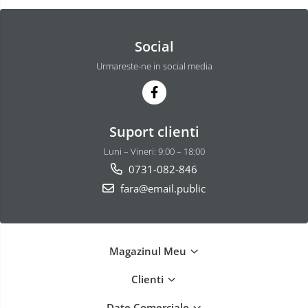
Social
Urmareste-ne in social media
Suport clienti
Luni – Vineri: 9:00 – 18:00
0731-082-846
fara@email.public
Magazinul Meu
Clienti
Date Comerciale