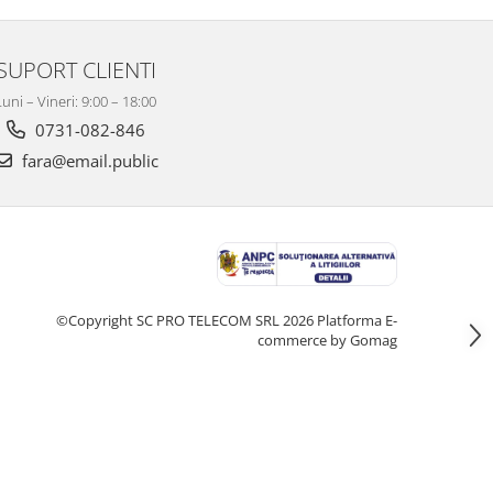
SUPORT CLIENTI
Luni – Vineri: 9:00 – 18:00
0731-082-846
fara@email.public
©Copyright SC PRO TELECOM SRL 2026
Platforma E-
commerce by Gomag