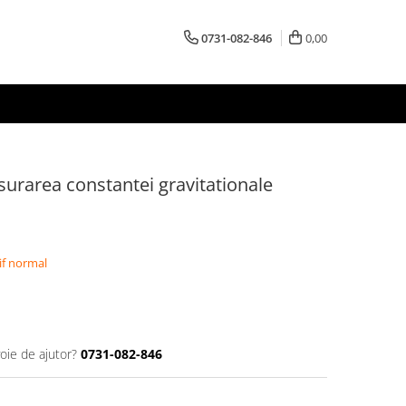
0731-082-846
0,00
urarea constantei gravitationale
if normal
oie de ajutor?
0731-082-846