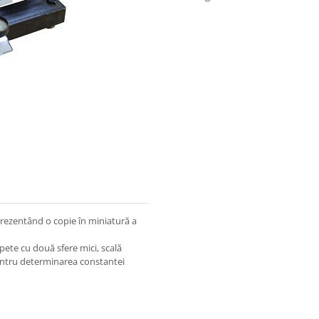
prezentând o copie în miniatură a
pete cu două sfere mici, scală
entru determinarea constantei