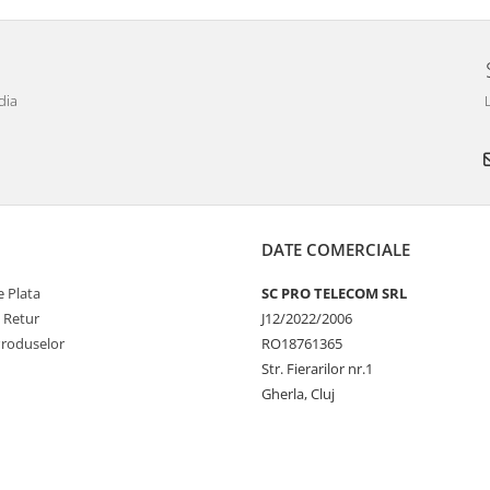
dia
DATE COMERCIALE
 Plata
SC PRO TELECOM SRL
e Retur
J12/2022/2006
Produselor
RO18761365
Str. Fierarilor nr.1
Gherla, Cluj