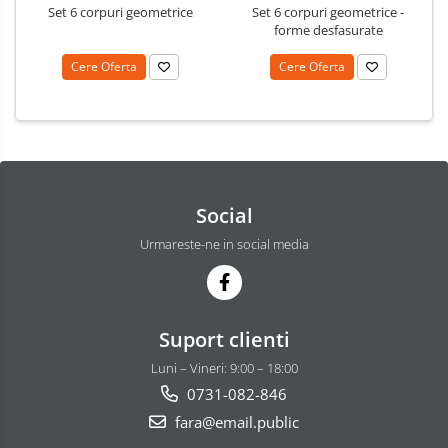
Set 6 corpuri geometrice
Set 6 corpuri geometrice -
forme desfasurate
Cere Oferta
Cere Oferta
Social
Urmareste-ne in social media
Suport clienti
Luni – Vineri: 9:00 – 18:00
0731-082-846
fara@email.public