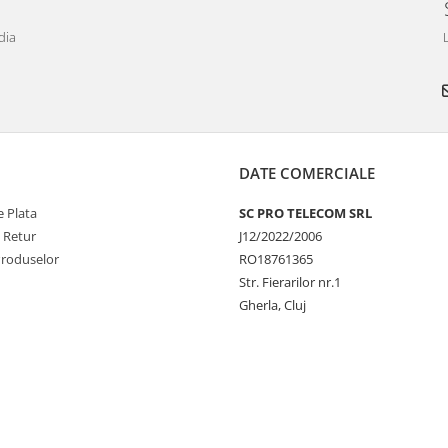
dia
DATE COMERCIALE
 Plata
SC PRO TELECOM SRL
e Retur
J12/2022/2006
Produselor
RO18761365
Str. Fierarilor nr.1
Gherla, Cluj