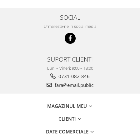
SOCIAL
Urmareste-ne in social media
SUPORT CLIENTI
Luni – Vineri: 9:00 – 18:00
0731-082-846
fara@email.public
MAGAZINUL MEU
CLIENTI
DATE COMERCIALE