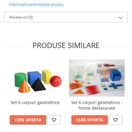
Accesorii
Informatii conformitate produs
Panouri Afisare
Review-uri
(0)
Table magnetice din sticla
PRODUSE SIMILARE
Set 6 corpuri geometrice
Set 6 corpuri geometrice -
forme desfasurate
CERE OFERTA
CERE OFERTA