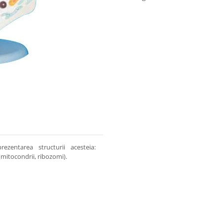
ezentarea structurii acesteia:
(mitocondrii, ribozomi).