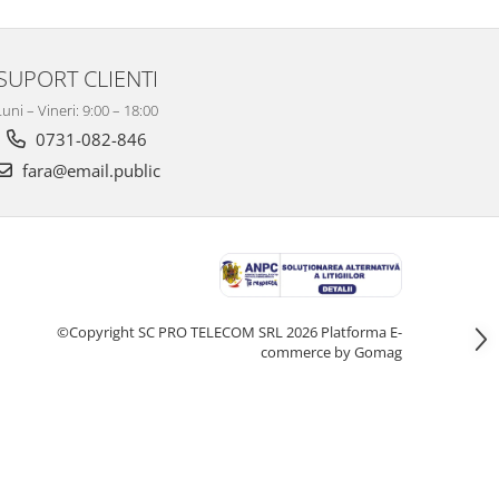
SUPORT CLIENTI
Luni – Vineri: 9:00 – 18:00
0731-082-846
fara@email.public
©Copyright SC PRO TELECOM SRL 2026
Platforma E-
commerce by Gomag