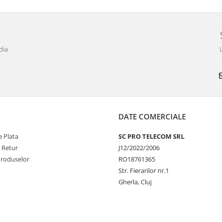
dia
DATE COMERCIALE
 Plata
SC PRO TELECOM SRL
e Retur
J12/2022/2006
Produselor
RO18761365
Str. Fierarilor nr.1
Gherla, Cluj