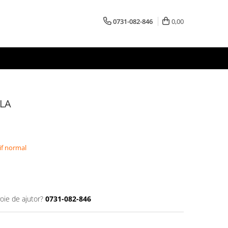
0731-082-846
0,00
LA
if normal
oie de ajutor?
0731-082-846