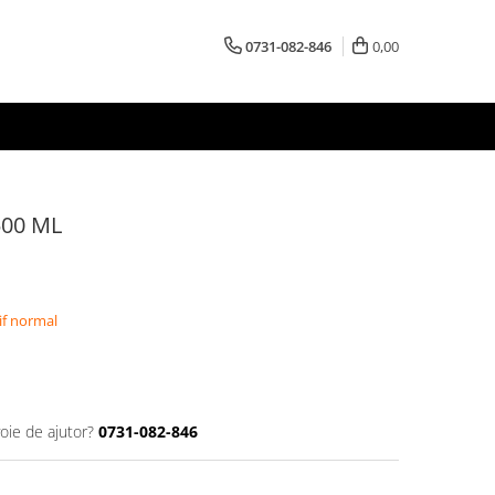
0731-082-846
0,00
00 ML
if normal
oie de ajutor?
0731-082-846