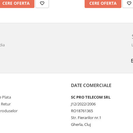
CERE OFERTA
CERE OFERTA
dia
DATE COMERCIALE
 Plata
SC PRO TELECOM SRL
e Retur
J12/2022/2006
Produselor
RO18761365
Str. Fierarilor nr.1
Gherla, Cluj