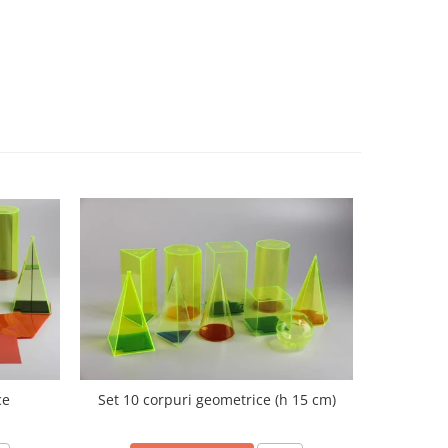
ce
Set 10 corpuri geometrice (h 15 cm)
Nu