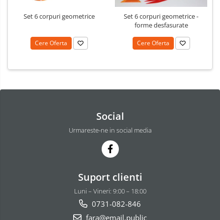
Set 6 corpuri geometrice
Set 6 corpuri geometrice -
forme desfasurate
Cere Oferta
Cere Oferta
Social
Urmareste-ne in social media
Suport clienti
Luni – Vineri: 9:00 – 18:00
0731-082-846
fara@email.public