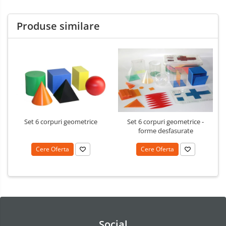
Produse similare
Set 6 corpuri geometrice
Set 6 corpuri geometrice -
forme desfasurate
Cere Oferta
Cere Oferta
Social