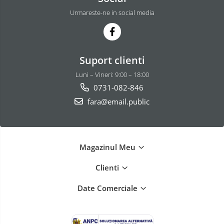
Urmareste-ne in social media
Suport clienti
Luni – Vineri: 9:00 – 18:00
0731-082-846
fara@email.public
Magazinul Meu
Clienti
Date Comerciale