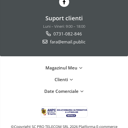
Suport clienti
Luni – Vineri: 9:00 – 18:00
0731-082-846
fara@email.public
Magazinul Meu
Clienti
Date Comerciale
©Copyright SC PRO TELECOM SRL 2026
Platforma E-commerce