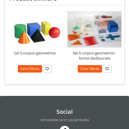
Set 6 corpuri geometrice
Set 6 corpuri geometrice -
forme desfasurate
Cere Oferta
Cere Oferta
Social
Urmareste-ne in social media