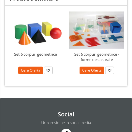
Set 6 corpuri geometrice
Set 6 corpuri geometrice -
forme desfasurate
Cere Oferta
Cere Oferta
Social
Urmareste-ne in social media