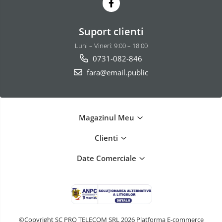
Suport clienti
Luni – Vineri: 9:00 – 18:00
0731-082-846
fara@email.public
Magazinul Meu
Clienti
Date Comerciale
©Copyright SC PRO TELECOM SRL 2026
Platforma E-commerce