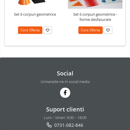
Set 6 corpuri geometrice
Set 6 corpuri geometrice -
forme desfasurate
Cere Oferta
Cere Oferta
Social
Urmareste-ne in social media
Suport clienti
Luni – Vineri: 9:00 – 18:00
0731-082-846