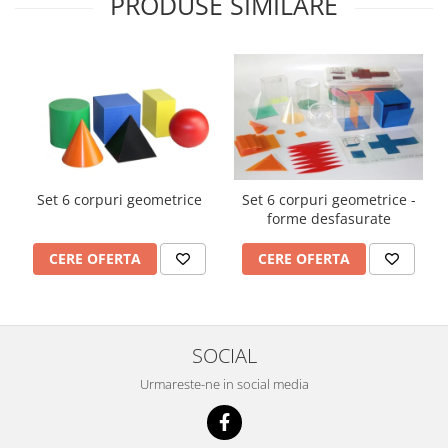
PRODUSE SIMILARE
Accesorii
Panouri Afisare
Table magnetice din sticla
Set 6 corpuri geometrice
Set 6 corpuri geometrice -
forme desfasurate
CERE OFERTA
CERE OFERTA
SOCIAL
Urmareste-ne in social media