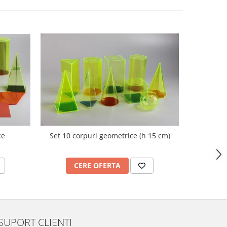
ce
Set 10 corpuri geometrice (h 15 cm)
Nu
CERE OFERTA
C
SUPORT CLIENTI