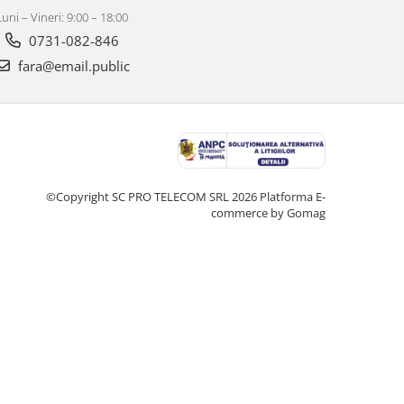
Luni – Vineri: 9:00 – 18:00
0731-082-846
fara@email.public
©Copyright SC PRO TELECOM SRL 2026
Platforma E-
commerce by Gomag