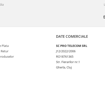
dia
DATE COMERCIALE
 Plata
SC PRO TELECOM SRL
e Retur
J12/2022/2006
Produselor
RO18761365
Str. Fierarilor nr.1
Gherla, Cluj