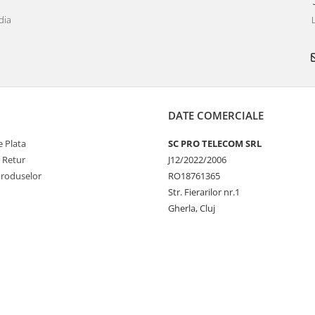
dia
DATE COMERCIALE
 Plata
SC PRO TELECOM SRL
e Retur
J12/2022/2006
Produselor
RO18761365
Str. Fierarilor nr.1
Gherla, Cluj