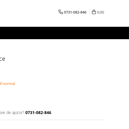
0731-082-846
0,00
ce
if normal
oie de ajutor?
0731-082-846