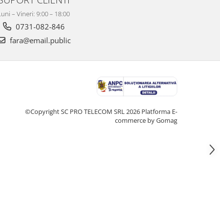
Luni – Vineri: 9:00 – 18:00
0731-082-846
fara@email.public
©Copyright SC PRO TELECOM SRL 2026
Platforma E-
commerce by Gomag