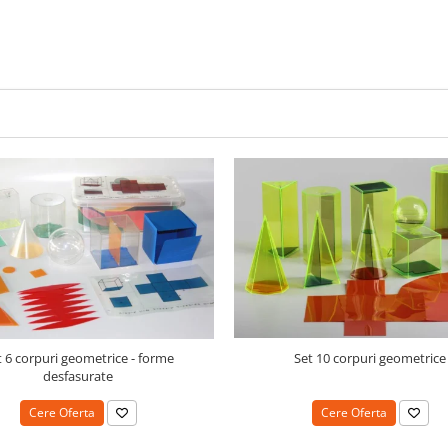
t 6 corpuri geometrice - forme
Set 10 corpuri geometrice
desfasurate
Cere Oferta
Cere Oferta