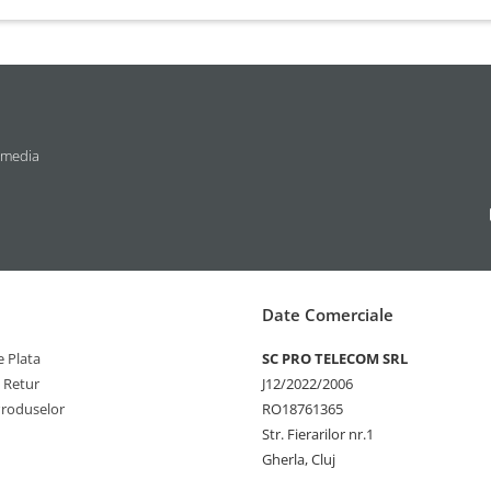
 media
Date Comerciale
 Plata
SC PRO TELECOM SRL
e Retur
J12/2022/2006
Produselor
RO18761365
Str. Fierarilor nr.1
Gherla, Cluj