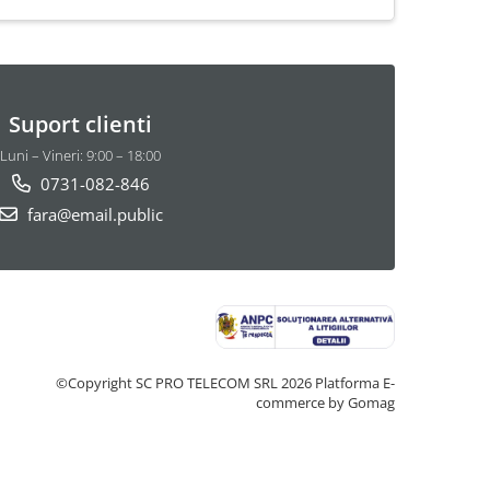
Suport clienti
Luni – Vineri: 9:00 – 18:00
0731-082-846
fara@email.public
©Copyright SC PRO TELECOM SRL 2026
Platforma E-
commerce by Gomag