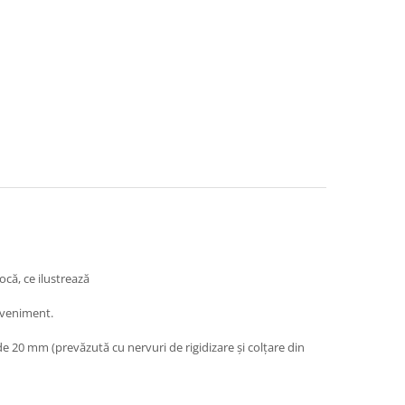
că, ce ilustrează
 eveniment.
e 20 mm (prevăzută cu nervuri de rigidizare și colțare din