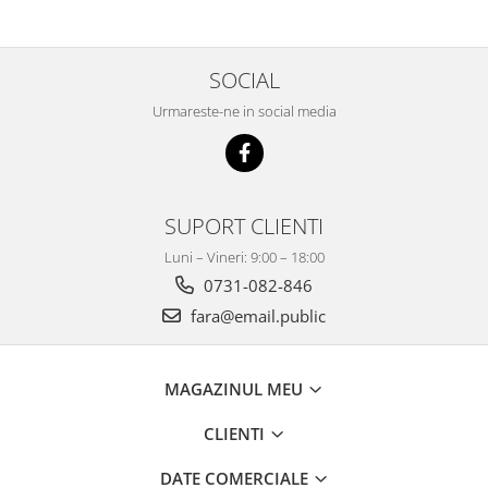
SOCIAL
Urmareste-ne in social media
SUPORT CLIENTI
Luni – Vineri: 9:00 – 18:00
0731-082-846
fara@email.public
MAGAZINUL MEU
CLIENTI
DATE COMERCIALE