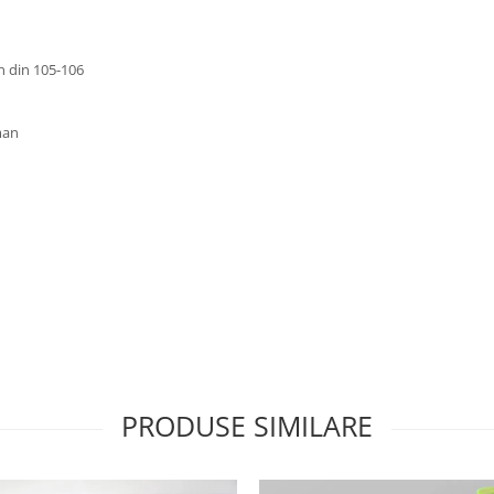
n din 105-106
man
PRODUSE SIMILARE