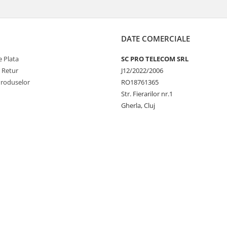
DATE COMERCIALE
 Plata
SC PRO TELECOM SRL
e Retur
J12/2022/2006
Produselor
RO18761365
Str. Fierarilor nr.1
Gherla, Cluj