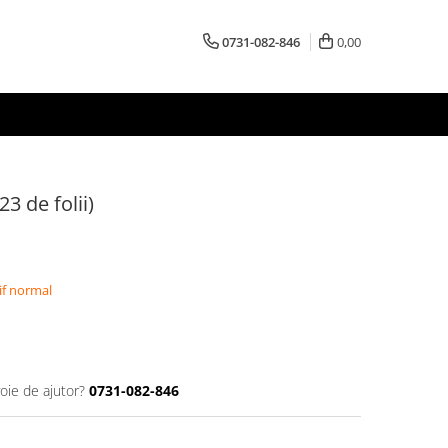
0731-082-846
0,00
23 de folii)
if normal
oie de ajutor?
0731-082-846