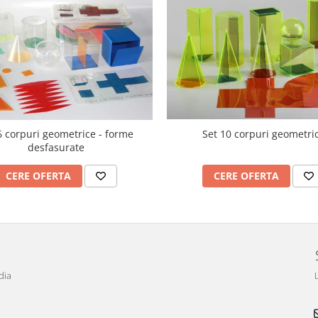
6 corpuri geometrice - forme
Set 10 corpuri geometri
desfasurate
CERE OFERTA
CERE OFERTA
dia