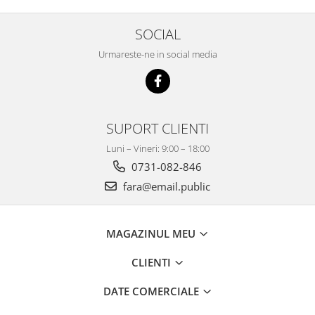
SOCIAL
Urmareste-ne in social media
SUPORT CLIENTI
Luni – Vineri: 9:00 – 18:00
0731-082-846
fara@email.public
MAGAZINUL MEU
CLIENTI
DATE COMERCIALE