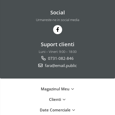
Social
Urmareste-ne in social media
Suport clienti
Luni – Vineri: 9:00 – 18:00
0731-082-846
fara@email.public
Magazinul Meu
Clienti
Date Comerciale