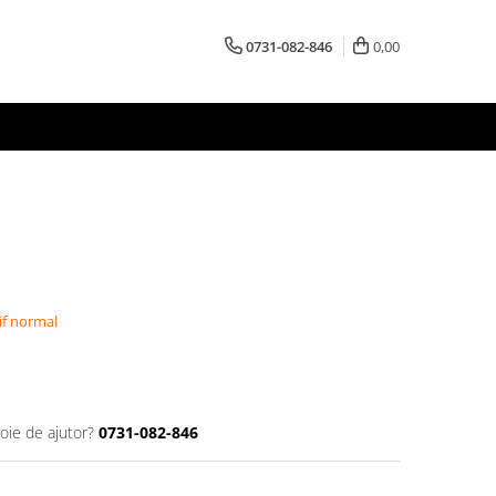
0731-082-846
0,00
if normal
oie de ajutor?
0731-082-846