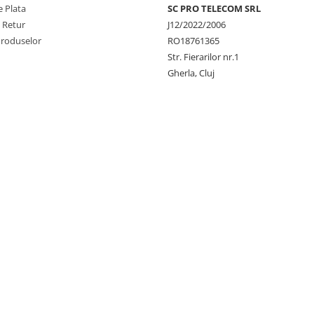
 Plata
SC PRO TELECOM SRL
e Retur
J12/2022/2006
Produselor
RO18761365
Str. Fierarilor nr.1
Gherla, Cluj