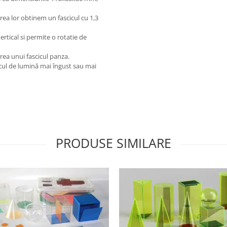
rea lor obtinem un fascicul cu 1,3
rtical si permite o rotatie de
area unui fascicul panza.
icul de lumină mai îngust sau mai
PRODUSE SIMILARE